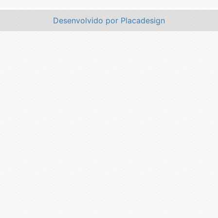
Desenvolvido por Placadesign